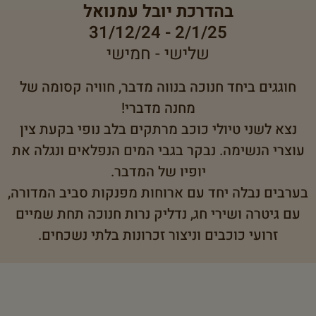
בהדרכת יובל עמנואל
2/1/25 - 31/12/24
שלישי - חמישי
חוגגים ביחד חנוכה בנווה מדבר, חוויה קסומה של
מחנה מדברי!
נצא לשני טיולי כוכב מרתקים בלב נופי בקעת צין
עוצרי הנשימה. נבקר בגבי המים הנפלאים ונגלה את
יופיו של המדבר.
בערבים נבלה יחד עם ארוחות מפנקות סביב המדורה,
עם גיטרה ושירי חג, נדליק נרות חנוכה תחת שמיים
זרועי כוכבים וניצור זכרונות בלתי נשכחים.